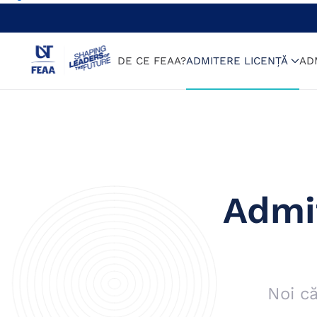
DE CE FEAA?
ADMITERE LICENȚĂ
AD
Admi
Noi c