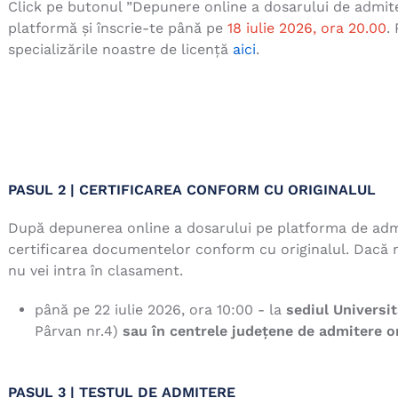
Click pe butonul ”Depunere online a dosarului de admite
platformă și înscrie-te până pe
18 iulie 2026, ora 20.00
.
specializările noastre de licență
aici
.
PASUL 2 | CERTIFICAREA CONFORM CU ORIGINALUL
După depunerea online a dosarului pe platforma de admi
certificarea documentelor conform cu originalul. Dacă n
nu vei intra în clasament.
până pe 22 iulie 2026, ora 10:00 - la
sediul Universit
Pârvan nr.4)
sau în centrele județene de admitere o
PASUL 3 | TESTUL DE ADMITERE