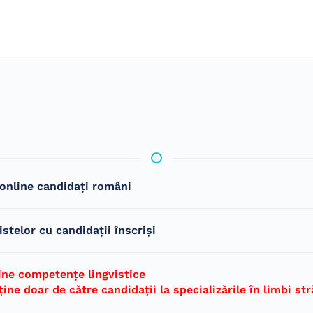
 online
candidați români
istelor cu candidații înscriși
line competențe lingvistice
ine doar de către candidaţii la specializările în limbi str