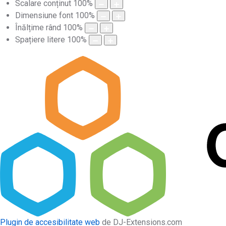
Scalare conținut
100
%
Dimensiune font
100
%
Înălțime rând
100
%
Spațiere litere
100
%
Plugin de accesibilitate web
de DJ-Extensions.com