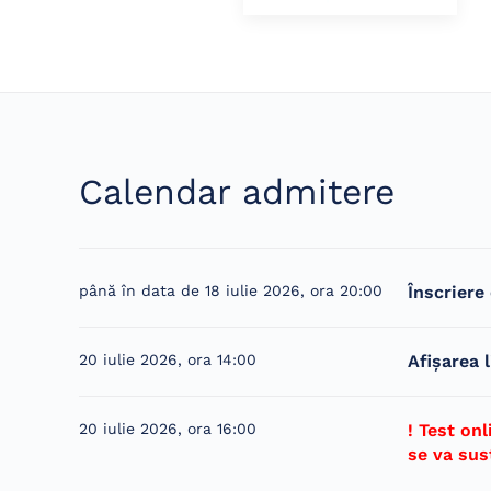
Calendar admitere
până în data de 18 iulie 2026, ora 20:00
Înscriere
20 iulie 2026, ora 14:00
Afișarea l
20 iulie 2026, ora 16:00
! Test on
se va susț