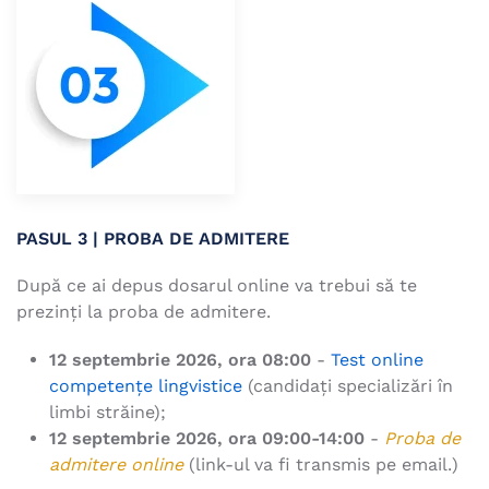
PASUL 3 |
PROBA DE ADMITERE
După ce ai depus dosarul online va trebui să te
prezinți la proba de admitere.
12 septembrie 2026, ora 08:00
-
Test online
competențe lingvistice
(candidați specializări în
limbi străine);
12 septembrie 2026, ora 09:00-14:00
-
Proba de
admitere online
(link-ul va fi transmis pe email.)