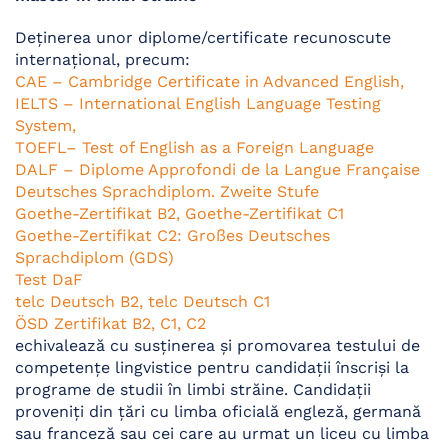
Deţinerea unor diplome/certificate recunoscute
internaţional, precum:
CAE – Cambridge Certificate in Advanced English,
IELTS – International English Language Testing
System,
TOEFL– Test of English as a Foreign Language
DALF – Diplome Approfondi de la Langue Française
Deutsches Sprachdiplom. Zweite Stufe
Goethe-Zertifikat B2, Goethe-Zertifikat C1
Goethe-Zertifikat C2: Großes Deutsches
Sprachdiplom (GDS)
Test DaF
telc Deutsch B2, telc Deutsch C1
ÖSD Zertifikat B2, C1, C2
echivalează cu susţinerea şi promovarea testului de
competențe lingvistice pentru candidaţii înscriși la
programe de studii în limbi străine. Candidaţii
proveniţi din ţări cu limba oficială engleză, germană
sau franceză sau cei care au urmat un liceu cu limba