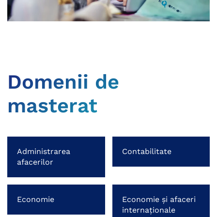
Domenii de
masterat
Administrarea
Contabilitate
afacerilor
Economie
Economie și afaceri
internaționale