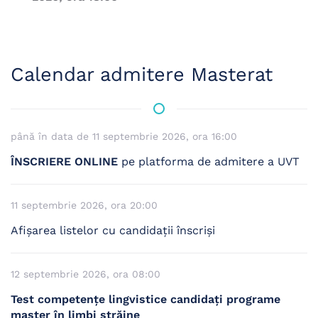
Calendar admitere Masterat
până în data de 11 septembrie 2026, ora 16:00
ÎNSCRIERE ONLINE
pe platforma de admitere a UVT
11 septembrie 2026, ora 20:00
Afișarea listelor cu candidații înscriși
12 septembrie 2026, ora 08:00
Test competențe lingvistice candidați programe
master în limbi străine