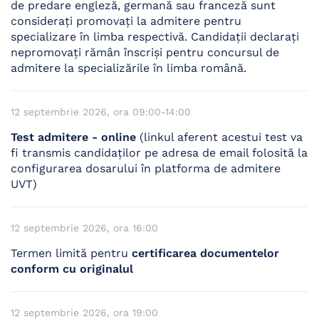
de predare engleză, germană sau franceză sunt
consideraţi promovaţi la admitere pentru
specializare în limba respectivă. Candidaţii declaraţi
nepromovaţi rămân înscrişi pentru concursul de
admitere la specializările în limba română.
12 septembrie 2026, ora 09:00-14:00
Test admitere - online
(linkul aferent acestui test va
fi transmis candidaților pe adresa de email folosită la
configurarea dosarului în platforma de admitere
UVT)
12 septembrie 2026, ora 16:00
Termen limită pentru
certificarea documentelor
conform cu originalul
12 septembrie 2026, ora 19:00