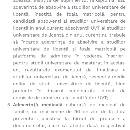
aceasta, însoțită de suplimentul la diplomă, sau
adeverință de absolvire a studiilor universitare de
licență, însoțită de foaia matricolă, pentru
candidații absolvenți ai studiilor universitare de
licență în anul curent; absolvenții UVT ai studiilor
universitare de licență din anul curent nu trebuie
să încarce adeverința de absolvire a studiilor
universitare de licență și foaia matricolă pe
platforma de admitere în vederea înscrierii
pentru studii universitare de masterat în același
an, rezultatele examenului de finalizare a
studiilor universitare de licență, respectiv media
anilor de studii universitare de licență, fiind
preluate în dosarul candidatului direct de
comisiile de admitere ale facultăților UVT;
Adeverință medicală
eliberată de medicul de
familie, nu mai veche de 90 de zile de la data
prezentării acesteia la biroul de preluare a
documentelor, care să ateste dacă respectivul