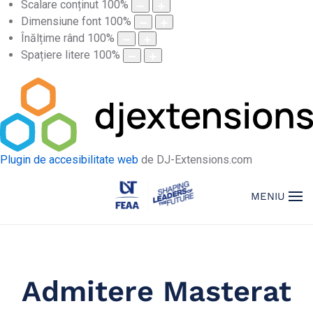
Scalare conținut
100
%
Dimensiune font
100
%
Înălțime rând
100
%
Spațiere litere
100
%
Plugin de accesibilitate web
de DJ-Extensions.com
MENIU
Admitere Masterat