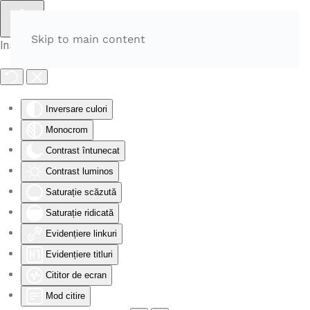
Skip to main content
Instrumente de accesibilitate
Inversare culori
Monocrom
Contrast întunecat
Contrast luminos
Saturație scăzută
Saturație ridicată
Evidențiere linkuri
Evidențiere titluri
Cititor de ecran
Mod citire