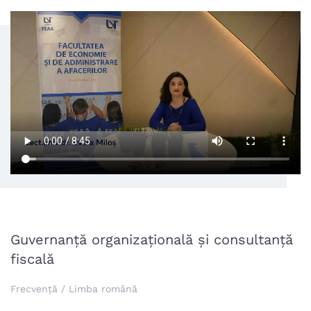
Guvernanță organizațională și consultanță
fiscală
Frecvență / Limba română