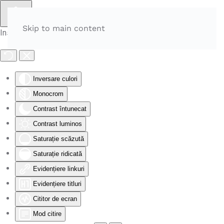
Skip to main content
Instrumente de accesibilitate
Inversare culori
Monocrom
Contrast întunecat
Contrast luminos
Saturație scăzută
Saturație ridicată
Evidențiere linkuri
Evidențiere titluri
Cititor de ecran
Mod citire