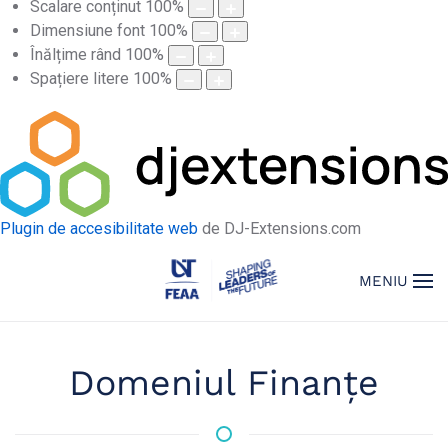
Scalare conținut
100
%
Dimensiune font
100
%
Înălțime rând
100
%
Spațiere litere
100
%
Plugin de accesibilitate web
de DJ-Extensions.com
MENIU
Domeniul Finanțe