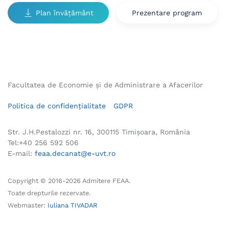
Plan învățământ
Prezentare program
Facultatea de Economie și de Administrare a Afacerilor
Politica de confidențialitate
GDPR
Str. J.H.Pestalozzi nr. 16, 300115 Timișoara, România
Tel:+40 256 592 506
E-mail:
feaa.decanat@e-uvt.ro
Copyright © 2016-
2026
Admitere FEAA.
Toate drepturile rezervate.
Webmaster:
Iuliana TIVADAR