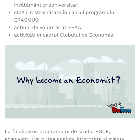
învăţământ preuniversitar;
stagii în străinătate în cadrul programului
ERASMUS;
acţiuni de voluntariat FEAA;
activităţi în cadrul Clubului de Economie.
La finalizarea programului de studiu EGCE,
absolventul va putea analiza, interpreta şi evalua