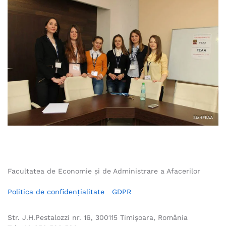
Facultatea de Economie și de Administrare a Afacerilor
Politica de confidențialitate
GDPR
Str. J.H.Pestalozzi nr. 16, 300115 Timișoara, România