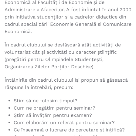
Economică al Facultății de Economie și de
Administrare a Afacerilor. A fost înființat în anul 2000
prin inițiativa studenților și a cadrelor didactice din
cadrul specializării Economie Generală și Comunicare
Economică.
În cadrul clubului se desfășoară atât activități de
voluntariat cât și activități cu caracter științific
(pregătiri pentru Olimpiadele Studențești,
Organizarea Zilelor Porților Deschise).
Întâlnirile din cadrul clubului îşi propun să găsească
răspuns la întrebări, precum:
Ştim să ne folosim timpul?
Cum ne pregătim pentru seminar?
Știm să învățăm pentru examen?
Cum elaborăm un referat pentru seminar?
Ce înseamnă o lucrare de cercetare ştiinţifică?