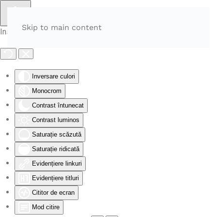
Skip to main content
Instrumente de accesibilitate
Inversare culori
Monocrom
Contrast întunecat
Contrast luminos
Saturație scăzută
Saturație ridicată
Evidențiere linkuri
Evidențiere titluri
Cititor de ecran
Mod citire