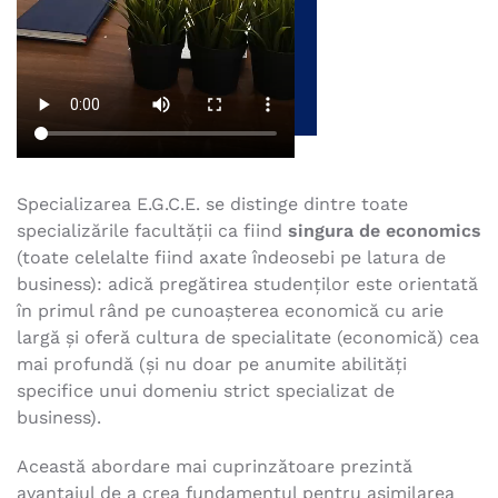
Specializarea E.G.C.E. se distinge dintre toate
specializările facultăţii ca fiind
singura de economics
(toate celelalte fiind axate îndeosebi pe latura de
business): adică pregătirea studenților este orientată
în primul rând pe cunoașterea economică cu arie
largă și oferă cultura de specialitate (economică) cea
mai profundă (și nu doar pe anumite abilități
specifice unui domeniu strict specializat de
business).
Această abordare mai cuprinzătoare prezintă
avantajul de a crea fundamentul pentru asimilarea