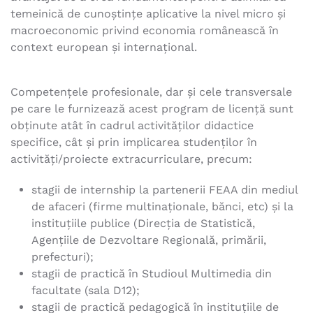
temeinică de cunoștințe aplicative la nivel micro şi
macroeconomic privind economia românească în
context european şi internaţional.
Competenţele profesionale, dar şi cele transversale
pe care le furnizează acest program de licenţă sunt
obţinute atât în cadrul activităţilor didactice
specifice, cât şi prin implicarea studenţilor în
activități/proiecte extracurriculare, precum:
stagii de internship la partenerii FEAA din mediul
de afaceri (firme multinaţionale, bănci, etc) şi la
instituţiile publice (Direcţia de Statistică,
Agenţiile de Dezvoltare Regională, primării,
prefecturi);
stagii de practică în Studioul Multimedia din
facultate (sala D12);
stagii de practică pedagogică în instituţiile de