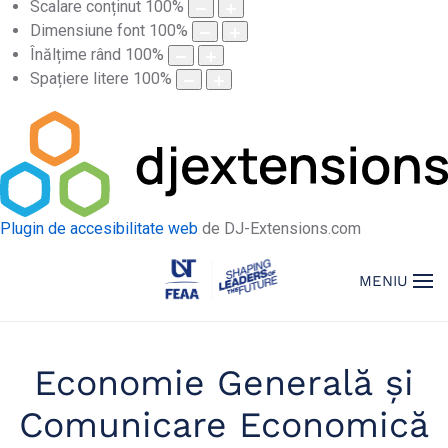
Scalare conținut
100
%
Dimensiune font
100
%
Înălțime rând
100
%
Spațiere litere
100
%
Plugin de accesibilitate web
de DJ-Extensions.com
MENIU
Economie Generală și
Comunicare Economică