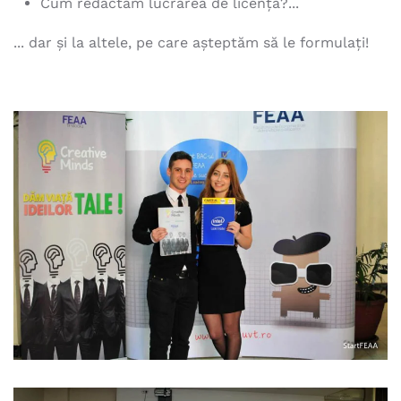
Cum redactăm lucrarea de licenţă?...
... dar şi la altele, pe care aşteptăm să le formulați!