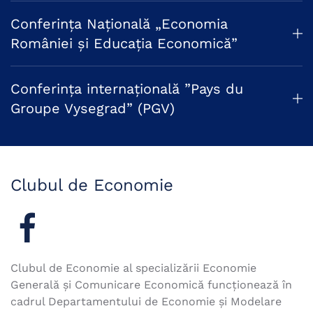
Conferința Națională „Economia
României şi Educaţia Economică”
Conferinţa internațională ”Pays du
Groupe Vysegrad” (PGV)
Clubul de Economie
Clubul de Economie al specializării Economie
Generală și Comunicare Economică funcționează în
cadrul Departamentului de Economie și Modelare