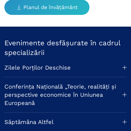
Planul de învățământ
Evenimente desfășurate în cadrul
specializării
Zilele Porților Deschise
Conferința Națională „Teorie, realităţi şi
perspective economice în Uniunea
Europeană
Săptămâna Altfel