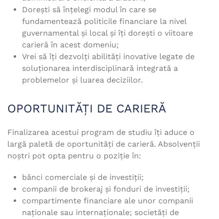
Doreşti să înţelegi modul în care se
fundamentează politicile financiare la nivel
guvernamental şi local şi îţi doreşti o viitoare
carieră în acest domeniu;
Vrei să îţi dezvolţi abilităţi inovative legate de
soluţionarea interdisciplinară integrată a
problemelor şi luarea deciziilor.
OPORTUNITĂŢI DE CARIERĂ
Finalizarea acestui program de studiu îţi aduce o
largă paletă de oportunităţi de carieră. Absolvenţii
noștri pot opta pentru o poziţie în:
bănci comerciale şi de investiţii;
companii de brokeraj şi fonduri de investiţii;
compartimente financiare ale unor companii
naţionale sau internaţionale; societăţi de