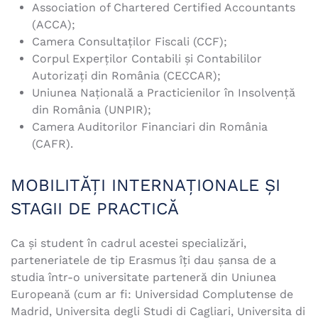
Association of Chartered Certified Accountants
(ACCA);
Camera Consultaţilor Fiscali (CCF);
Corpul Experților Contabili și Contabililor
Autorizați din România (CECCAR);
Uniunea Națională a Practicienilor în Insolvență
din România (UNPIR);
Camera Auditorilor Financiari din România
(CAFR).
MOBILITĂŢI INTERNAŢIONALE ȘI
STAGII DE PRACTICĂ
Ca şi student în cadrul acestei specializări,
parteneriatele de tip Erasmus îţi dau șansa de a
studia într-o universitate parteneră din Uniunea
Europeană (cum ar fi: Universidad Complutense de
Madrid, Universita degli Studi di Cagliari, Universita di