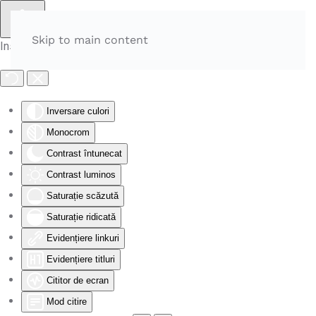
Skip to main content
Instrumente de accesibilitate
Inversare culori
Monocrom
Contrast întunecat
Contrast luminos
Saturație scăzută
Saturație ridicată
Evidențiere linkuri
Evidențiere titluri
Cititor de ecran
Mod citire