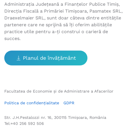
Administraţia Judeţeană a Finanțelor Publice Timiş,
Direcția Fiscală a Primăriei Timișoara, Pasmatex SRL,
Draexelmaier SRL, sunt doar câteva dintre entitățile
partenere care ne sprijină să îţi oferim abilităţile
practice utile pentru a-ți construi o carieră de
succes.
Planul de învățământ
Facultatea de Economie și de Administrare a Afacerilor
Politica de confidențialitate
GDPR
Str. J.H.Pestalozzi nr. 16, 300115 Timișoara, România
Tel:+40 256 592 506