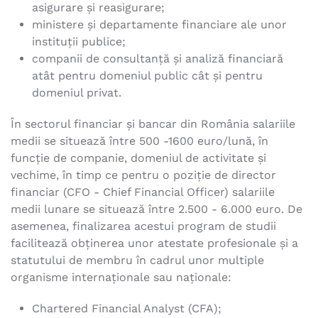
asigurare şi reasigurare;
ministere şi departamente financiare ale unor
instituţii publice;
companii de consultanţă şi analiză financiară
atât pentru domeniul public cât și pentru
domeniul privat.
În sectorul financiar şi bancar din România salariile
medii se situează între 500 -1600 euro/lună, în
funcţie de companie, domeniul de activitate şi
vechime, în timp ce pentru o poziţie de director
financiar (CFO - Chief Financial Officer) salariile
medii lunare se situează între 2.500 - 6.000 euro. De
asemenea, finalizarea acestui program de studii
facilitează obţinerea unor atestate profesionale şi a
statutului de membru în cadrul unor multiple
organisme internaționale sau naţionale:
Chartered Financial Analyst (CFA);