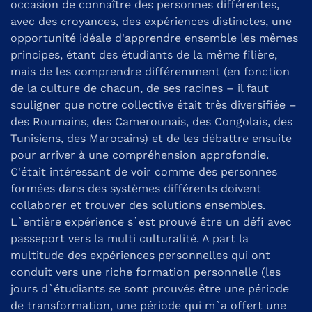
occasion de connaître des personnes différentes,
avec des croyances, des expériences distinctes, une
opportunité idéale d'apprendre ensemble les mêmes
principes, étant des étudiants de la même filière,
mais de les comprendre différemment (en fonction
de la culture de chacun, de ses racines – il faut
souligner que notre collective était très diversifiée –
des Roumains, des Camerounais, des Congolais, des
Tunisiens, des Marocains) et de les débattre ensuite
pour arriver à une compréhension approfondie.
C'était intéressant de voir comme des personnes
formées dans des systèmes différents doivent
collaborer et trouver des solutions ensembles.
L`entière expérience s`est prouvé être un défi avec
passeport vers la multi culturalité. A part la
multitude des expériences personnelles qui ont
conduit vers une riche formation personnelle (les
jours d`étudiants se sont prouvés être une période
de transformation, une période qui m`a offert une