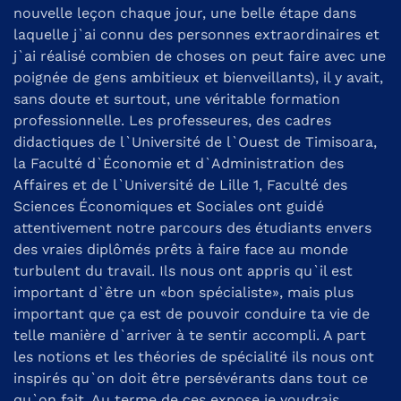
nouvelle leçon chaque jour, une belle étape dans
laquelle j`ai connu des personnes extraordinaires et
j`ai réalisé combien de choses on peut faire avec une
poignée de gens ambitieux et bienveillants), il y avait,
sans doute et surtout, une véritable formation
professionnelle. Les professeures, des cadres
didactiques de l`Université de l`Ouest de Timisoara,
la Faculté d`Économie et d`Administration des
Affaires et de l`Université de Lille 1, Faculté des
Sciences Économiques et Sociales ont guidé
attentivement notre parcours des étudiants envers
des vraies diplômés prêts à faire face au monde
turbulent du travail. Ils nous ont appris qu`il est
important d`être un «bon spécialiste», mais plus
important que ça est de pouvoir conduire ta vie de
telle manière d`arriver à te sentir accompli. A part
les notions et les théories de spécialité ils nous ont
inspirés qu`on doit être persévérants dans tout ce
qu`on fait. Au terme de ces expose je voudrais